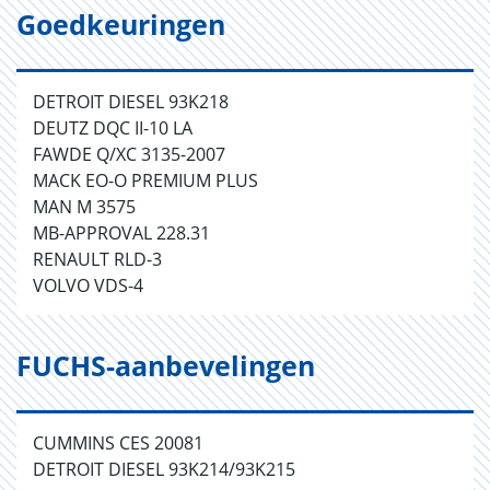
Goedkeuringen
DETROIT DIESEL 93K218
DEUTZ DQC II-10 LA
FAWDE Q/XC 3135-2007
MACK EO-O PREMIUM PLUS
MAN M 3575
MB-APPROVAL 228.31
RENAULT RLD-3
VOLVO VDS-4
FUCHS-aanbevelingen
CUMMINS CES 20081
DETROIT DIESEL 93K214/93K215