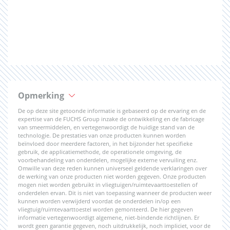
Opmerking
De op deze site getoonde informatie is gebaseerd op de ervaring en de
expertise van de FUCHS Group inzake de ontwikkeling en de fabricage
van smeermiddelen, en vertegenwoordigt de huidige stand van de
technologie. De prestaties van onze producten kunnen worden
beïnvloed door meerdere factoren, in het bijzonder het specifieke
gebruik, de applicatiemethode, de operationele omgeving, de
voorbehandeling van onderdelen, mogelijke externe vervuiling enz.
Omwille van deze reden kunnen universeel geldende verklaringen over
de werking van onze producten niet worden gegeven. Onze producten
mogen niet worden gebruikt in vliegtuigen/ruimtevaarttoestellen of
onderdelen ervan. Dit is niet van toepassing wanneer de producten weer
kunnen worden verwijderd voordat de onderdelen in/op een
vliegtuig/ruimtevaarttoestel worden gemonteerd. De hier gegeven
informatie vertegenwoordigt algemene, niet-bindende richtlijnen. Er
wordt geen garantie gegeven, noch uitdrukkelijk, noch impliciet, voor de