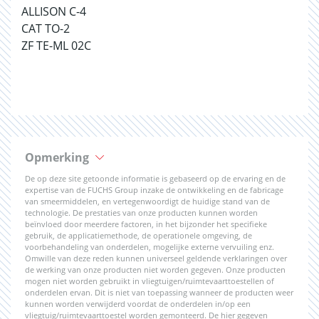
ALLISON C-4
CAT TO-2
ZF TE-ML 02C
Opmerking
De op deze site getoonde informatie is gebaseerd op de ervaring en de
expertise van de FUCHS Group inzake de ontwikkeling en de fabricage
van smeermiddelen, en vertegenwoordigt de huidige stand van de
technologie. De prestaties van onze producten kunnen worden
beïnvloed door meerdere factoren, in het bijzonder het specifieke
gebruik, de applicatiemethode, de operationele omgeving, de
voorbehandeling van onderdelen, mogelijke externe vervuiling enz.
Omwille van deze reden kunnen universeel geldende verklaringen over
de werking van onze producten niet worden gegeven. Onze producten
mogen niet worden gebruikt in vliegtuigen/ruimtevaarttoestellen of
onderdelen ervan. Dit is niet van toepassing wanneer de producten weer
kunnen worden verwijderd voordat de onderdelen in/op een
vliegtuig/ruimtevaarttoestel worden gemonteerd. De hier gegeven