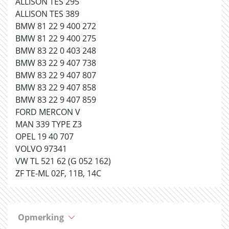
ALLISON TES 295
ALLISON TES 389
BMW 81 22 9 400 272
BMW 81 22 9 400 275
BMW 83 22 0 403 248
BMW 83 22 9 407 738
BMW 83 22 9 407 807
BMW 83 22 9 407 858
BMW 83 22 9 407 859
FORD MERCON V
MAN 339 TYPE Z3
OPEL 19 40 707
VOLVO 97341
VW TL 521 62 (G 052 162)
ZF TE-ML 02F, 11B, 14C
Opmerking