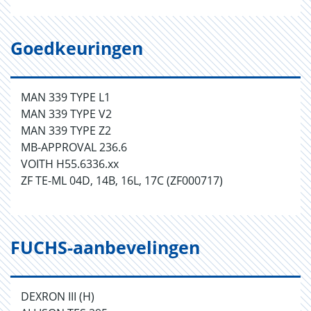
Goedkeuringen
MAN 339 TYPE L1
MAN 339 TYPE V2
MAN 339 TYPE Z2
MB-APPROVAL 236.6
VOITH H55.6336.xx
ZF TE-ML 04D, 14B, 16L, 17C (ZF000717)
FUCHS-aanbevelingen
DEXRON III (H)