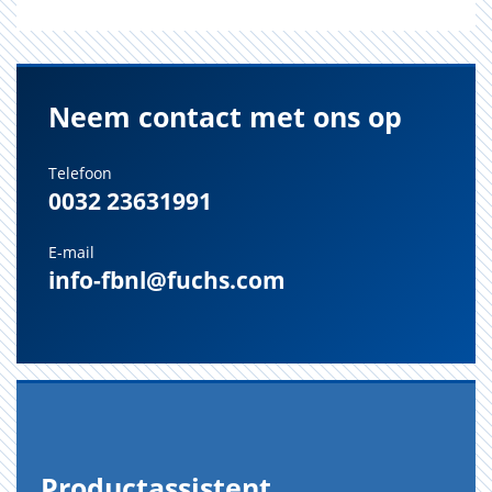
Neem contact met ons op
Telefoon
0032 23631991
E-mail
info-fbnl@fuchs.com
Pro­duct­as­sis­tent