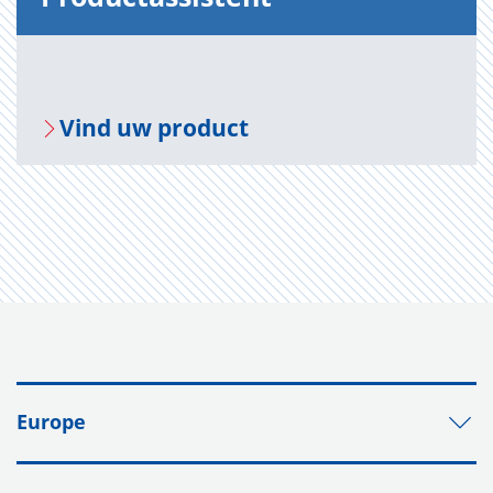
Vind uw pro­duct
Europe