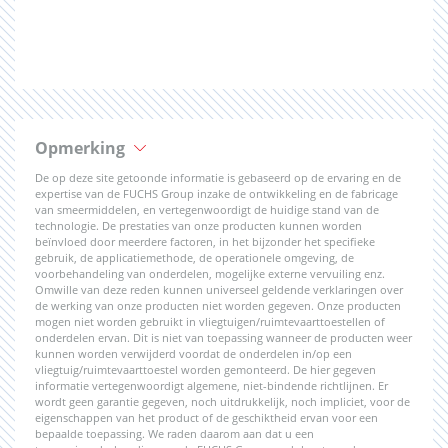
Opmerking
De op deze site getoonde informatie is gebaseerd op de ervaring en de
expertise van de FUCHS Group inzake de ontwikkeling en de fabricage
van smeermiddelen, en vertegenwoordigt de huidige stand van de
technologie. De prestaties van onze producten kunnen worden
beïnvloed door meerdere factoren, in het bijzonder het specifieke
gebruik, de applicatiemethode, de operationele omgeving, de
voorbehandeling van onderdelen, mogelijke externe vervuiling enz.
Omwille van deze reden kunnen universeel geldende verklaringen over
de werking van onze producten niet worden gegeven. Onze producten
mogen niet worden gebruikt in vliegtuigen/ruimtevaarttoestellen of
onderdelen ervan. Dit is niet van toepassing wanneer de producten weer
kunnen worden verwijderd voordat de onderdelen in/op een
vliegtuig/ruimtevaarttoestel worden gemonteerd. De hier gegeven
informatie vertegenwoordigt algemene, niet-bindende richtlijnen. Er
wordt geen garantie gegeven, noch uitdrukkelijk, noch impliciet, voor de
eigenschappen van het product of de geschiktheid ervan voor een
bepaalde toepassing. We raden daarom aan dat u een