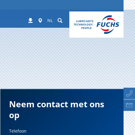
Worldwide
Suchen
Downloads
NL
Neem contact met ons
op
Telefoon