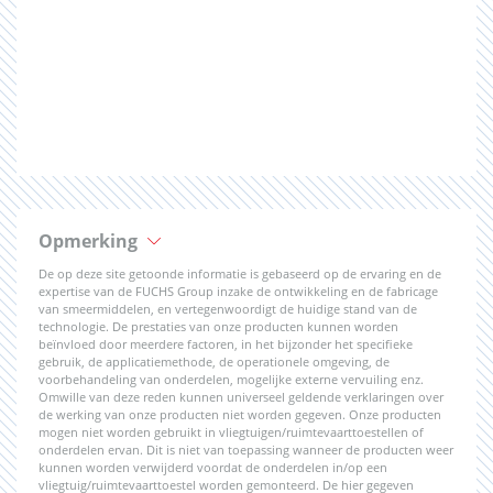
Opmerking
De op deze site getoonde informatie is gebaseerd op de ervaring en de
expertise van de FUCHS Group inzake de ontwikkeling en de fabricage
van smeermiddelen, en vertegenwoordigt de huidige stand van de
technologie. De prestaties van onze producten kunnen worden
beïnvloed door meerdere factoren, in het bijzonder het specifieke
gebruik, de applicatiemethode, de operationele omgeving, de
voorbehandeling van onderdelen, mogelijke externe vervuiling enz.
Omwille van deze reden kunnen universeel geldende verklaringen over
de werking van onze producten niet worden gegeven. Onze producten
mogen niet worden gebruikt in vliegtuigen/ruimtevaarttoestellen of
onderdelen ervan. Dit is niet van toepassing wanneer de producten weer
kunnen worden verwijderd voordat de onderdelen in/op een
vliegtuig/ruimtevaarttoestel worden gemonteerd. De hier gegeven