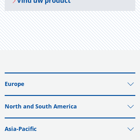
Vind uw pro­duct
Europe
North and South America
Asia-Pacific