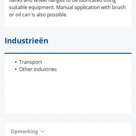
flanks and wheel flanges to be lubricated using
suitable equipment. Manual application with brush
or oil can is also possible.
Industrieën
Transport
Other industries
Opmerking