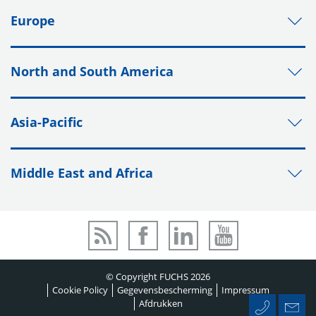
Europe
North and South America
Asia-Pacific
Middle East and Africa
© Copyright FUCHS 2026
Cookie Policy
Gegevensbescherming
Impressum
Afdrukken