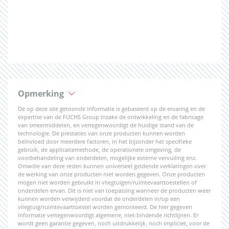
Opmerking
De op deze site getoonde informatie is gebaseerd op de ervaring en de
expertise van de FUCHS Group inzake de ontwikkeling en de fabricage
van smeermiddelen, en vertegenwoordigt de huidige stand van de
technologie. De prestaties van onze producten kunnen worden
beïnvloed door meerdere factoren, in het bijzonder het specifieke
gebruik, de applicatiemethode, de operationele omgeving, de
voorbehandeling van onderdelen, mogelijke externe vervuiling enz.
Omwille van deze reden kunnen universeel geldende verklaringen over
de werking van onze producten niet worden gegeven. Onze producten
mogen niet worden gebruikt in vliegtuigen/ruimtevaarttoestellen of
onderdelen ervan. Dit is niet van toepassing wanneer de producten weer
kunnen worden verwijderd voordat de onderdelen in/op een
vliegtuig/ruimtevaarttoestel worden gemonteerd. De hier gegeven
informatie vertegenwoordigt algemene, niet-bindende richtlijnen. Er
wordt geen garantie gegeven, noch uitdrukkelijk, noch impliciet, voor de