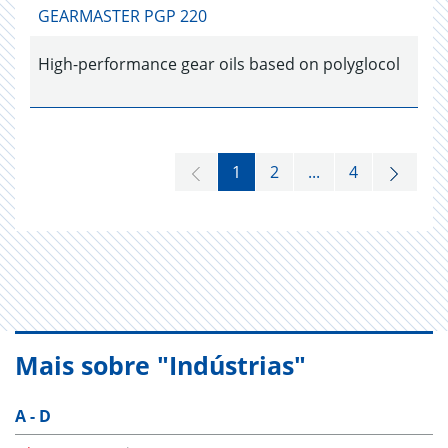
GEARMASTER PGP 220
High-performance gear oils based on polyglocol
1
2
...
4
Mais sobre "Indústrias"
A - D