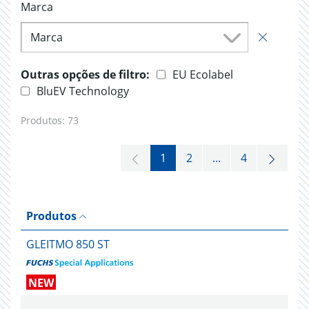
Marca
Marca
Outras opções de filtro:
EU Ecolabel
BluEV Technology
Produtos:
73
1
2
...
4
Produtos
GLEITMO 850 ST
NEW