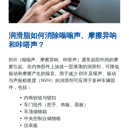
润滑脂如何消除嗡嗡声、摩擦异响
和咔嗒声？
BSR（嗡嗡声、摩擦异响、咔嗒声）通常由部件间的摩
擦引起。在内饰部件上涂抹一层薄薄的润滑剂，可降低
振动和摩擦产生的噪音。用于减少 BSR 及噪声、振动
与声振粗糙度（NVH）的润滑剂可应用于多种车辆部
件，包括：
内饰铰链与锁扣
车门组件（把手、饰板、面板）
车顶储物箱
中央控制台储物格
仪表板