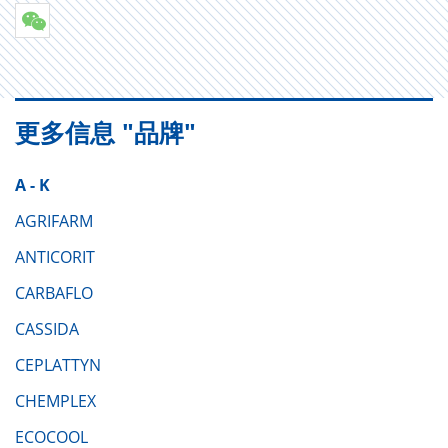
更多信息 "品牌"
A - K
AGRIFARM
ANTICORIT
CARBAFLO
CASSIDA
CEPLATTYN
CHEMPLEX
ECOCOOL