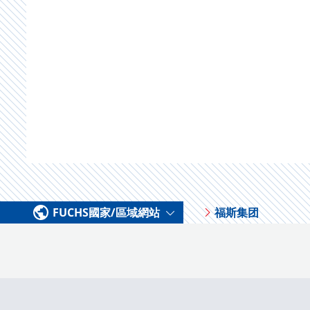
FUCHS國家/區域網站
福斯集团