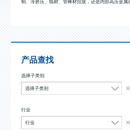
制、冷挤压、线材、管棒材拉拔，还是内部高压金属
产品查找
选择子类别
选择子类别
行业
行业