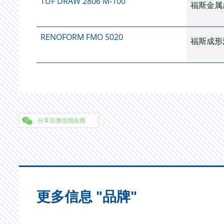
TUF DRAW 2806 M-100
福斯金属成
RENOFORM FMO 5020
福斯成形油 
分享至微信朋友圈
更多信息 "品牌"