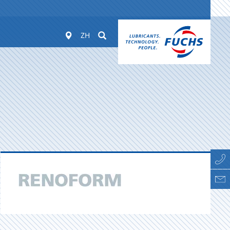
Worldwide
Suchen
ZH