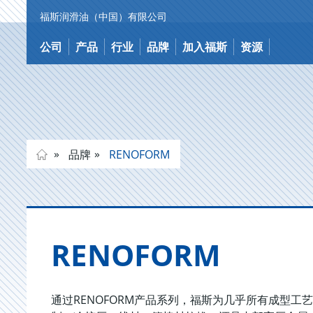
福斯润滑油（中国）有限公司
跳
到
公司
产品
行业
品牌
加入福斯
资源
内
容
品牌
RENOFORM
RENOFORM
通过RENOFORM产品系列，福斯为几乎所有成型工