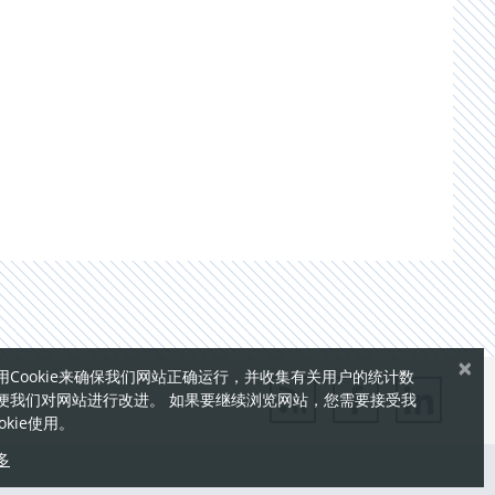
×
用Cookie来确保我们网站正确运行，并收集有关用户的统计数
便我们对网站进行改进。 如果要继续浏览网站，您需要接受我
okie使用。
多