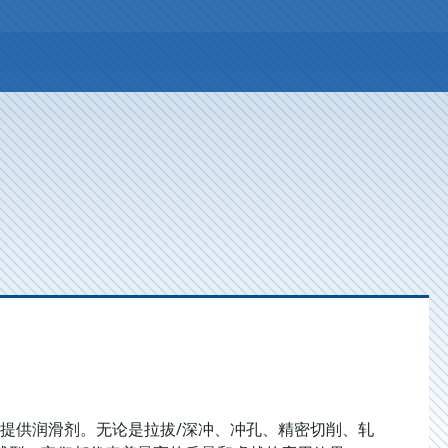
艺提供润滑剂。无论是拉拔/深冲、冲孔、精密切削、轧