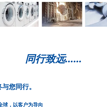
同行致远……
终与您同行。
全球，以客户为导向