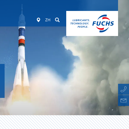
Worldwide
Suchen
ZH