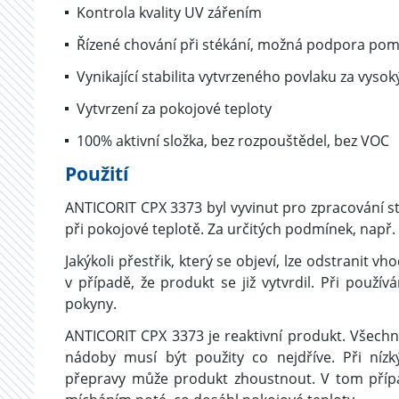
Kontrola kvality UV zářením
Řízené chování při stékání, možná podpora pom
Vynikající stabilita vytvrzeného povlaku za vysok
Vytvrzení za pokojové teploty
100% aktivní složka, bez rozpouštědel, bez VOC
Použití
ANTICORIT CPX 3373 byl vyvinut pro zpracování st
při pokojové teplotě. Za určitých podmínek, např.
Jakýkoli přestřik, který se objeví, lze odstranit 
v případě, že produkt se již vytvrdil. Při použí
pokyny.
ANTICORIT CPX 3373 je reaktivní produkt. Všech
nádoby musí být použity co nejdříve. Při níz
přepravy může produkt zhoustnout. V tom příp