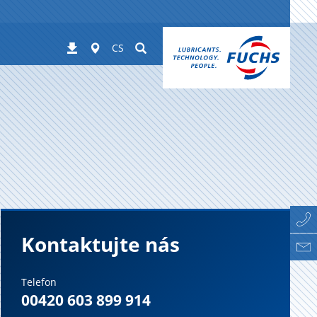
Worldwide
Suchen
Stahování
CS
Kontaktujte nás
Telefon
00420 603 899 914