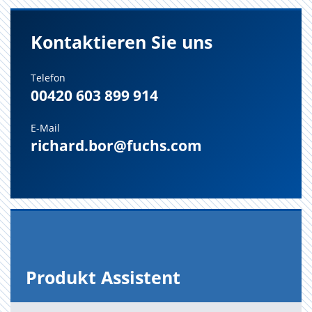
Kontaktieren Sie uns
Telefon
00420 603 899 914
E-Mail
richard.bor@fuchs.com
Pro­dukt As­sis­tent