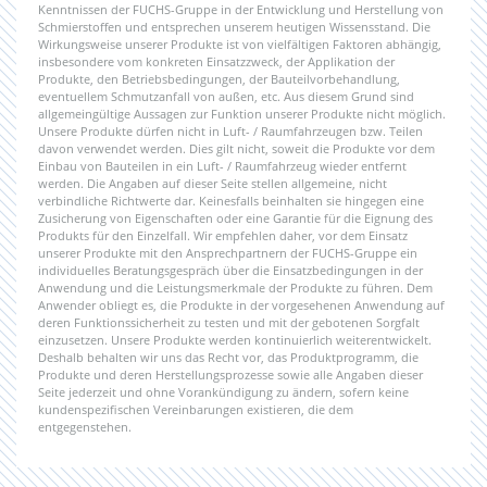
Kenntnissen der FUCHS-Gruppe in der Entwicklung und Herstellung von
Schmierstoffen und entsprechen unserem heutigen Wissensstand. Die
Wirkungsweise unserer Produkte ist von vielfältigen Faktoren abhängig,
insbesondere vom konkreten Einsatzzweck, der Applikation der
Produkte, den Betriebsbedingungen, der Bauteilvorbehandlung,
eventuellem Schmutzanfall von außen, etc. Aus diesem Grund sind
allgemeingültige Aussagen zur Funktion unserer Produkte nicht möglich.
Unsere Produkte dürfen nicht in Luft- / Raumfahrzeugen bzw. Teilen
davon verwendet werden. Dies gilt nicht, soweit die Produkte vor dem
Einbau von Bauteilen in ein Luft- / Raumfahrzeug wieder entfernt
werden. Die Angaben auf dieser Seite stellen allgemeine, nicht
verbindliche Richtwerte dar. Keinesfalls beinhalten sie hingegen eine
Zusicherung von Eigenschaften oder eine Garantie für die Eignung des
Produkts für den Einzelfall. Wir empfehlen daher, vor dem Einsatz
unserer Produkte mit den Ansprechpartnern der FUCHS-Gruppe ein
individuelles Beratungsgespräch über die Einsatzbedingungen in der
Anwendung und die Leistungsmerkmale der Produkte zu führen. Dem
Anwender obliegt es, die Produkte in der vorgesehenen Anwendung auf
deren Funktionssicherheit zu testen und mit der gebotenen Sorgfalt
einzusetzen. Unsere Produkte werden kontinuierlich weiterentwickelt.
Deshalb behalten wir uns das Recht vor, das Produktprogramm, die
Produkte und deren Herstellungsprozesse sowie alle Angaben dieser
Seite jederzeit und ohne Vorankündigung zu ändern, sofern keine
kundenspezifischen Vereinbarungen existieren, die dem
entgegenstehen.