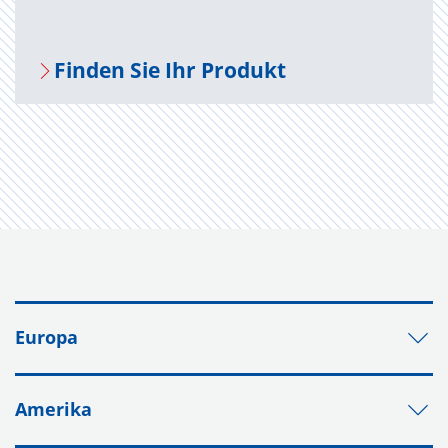
Fin­den Sie Ihr Pro­dukt
Europa
Amerika