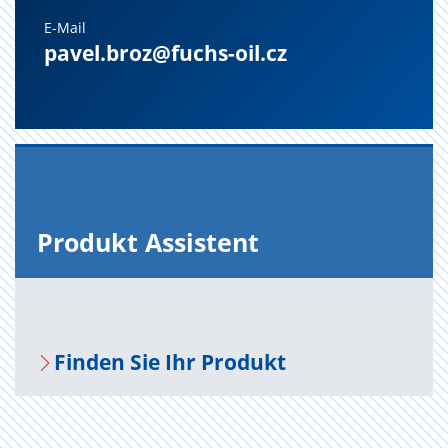
E-Mail
pavel.broz@fuchs-oil.cz
Pro­dukt As­sis­tent
Fin­den Sie Ihr Pro­dukt