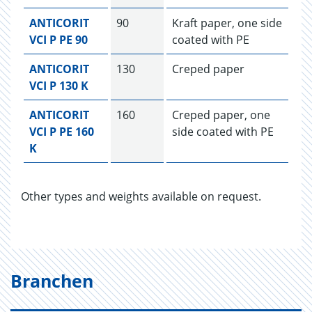
ANTICORIT
90
Kraft paper, one side
VCI P PE 90
coated with PE
ANTICORIT
130
Creped paper
VCI P 130 K
ANTICORIT
160
Creped paper, one
VCI P PE 160
side coated with PE
K
Other types and weights available on request.
Branchen