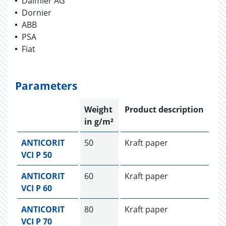
Daimler AG
Dornier
ABB
PSA
Fiat
Parameters
Weight
Product description
in g/m²
ANTICORIT
50
Kraft paper
VCI P 50
ANTICORIT
60
Kraft paper
VCI P 60
ANTICORIT
80
Kraft paper
VCI P 70