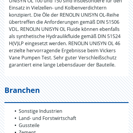
UNISYN OL 100 und 150 sind insbesondere für den
Einsatz in Vielzellen- und Kolbenverdichtern
konzipiert. Die Öle der RENOLIN UNISYN OL-Reihe
übertreffen die Anforderungen gemäß DIN 51506
VDL. RENOLIN UNISYN OL Fluide können ebenfalls
als synthetische Hydraulikfluide gemäß DIN 51524
H(V)LP eingesetzt werden. RENOLIN UNISYN OL 46
erzielte hervorragende Ergebnisse beim Vickers
Vane Pumpen Test. Sehr guter Verschleißschutz
garantiert eine lange Lebensdauer der Bauteile.
Branchen
Sonstige Industrien
Land- und Forstwirtschaft
Gussteile
Zement