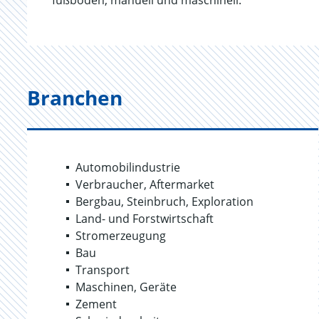
fußböden, manuell und maschinell.
Branchen
Automobilindustrie
Verbraucher, Aftermarket
Bergbau, Steinbruch, Exploration
Land- und Forstwirtschaft
Stromerzeugung
Bau
Transport
Maschinen, Geräte
Zement