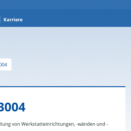
Karriere
004
3004
haltung von Werkstatteinrichtungen, -wänden und -