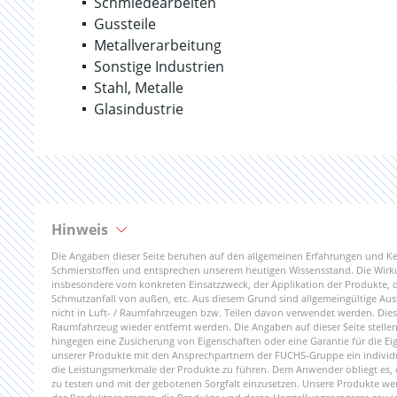
Schmiedearbeiten
Gussteile
Metallverarbeitung
Sonstige Industrien
Stahl, Metalle
Glasindustrie
Hinweis
Die Angaben dieser Seite beruhen auf den allgemeinen Erfahrungen und K
Schmierstoffen und entsprechen unserem heutigen Wissensstand. Die Wirkun
insbesondere vom konkreten Einsatzzweck, der Applikation der Produkte,
Schmutzanfall von außen, etc. Aus diesem Grund sind allgemeingültige Aus
nicht in Luft- / Raumfahrzeugen bzw. Teilen davon verwendet werden. Dies g
Raumfahrzeug wieder entfernt werden. Die Angaben auf dieser Seite stellen a
hingegen eine Zusicherung von Eigenschaften oder eine Garantie für die Ei
unserer Produkte mit den Ansprechpartnern der FUCHS-Gruppe ein individ
die Leistungsmerkmale der Produkte zu führen. Dem Anwender obliegt es,
zu testen und mit der gebotenen Sorgfalt einzusetzen. Unsere Produkte wer