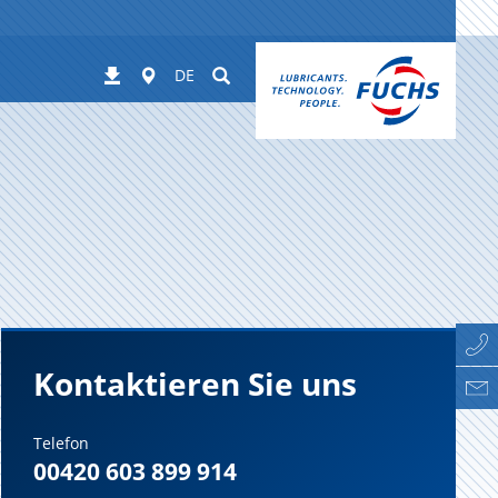
Worldwide
Suchen
Downloads
DE
Kontaktieren Sie uns
Telefon
00420 603 899 914