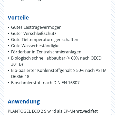
Vorteile
Gutes Lasttragevermögen
Guter Verschleißschutz
Gute Tieftemperatureigenschaften
Gute Wasserbeständigkeit
Förderbar in Zentralschmieranlagen
Biologisch schnell abbaubar (> 60% nach OECD
301 B)
Bio-basierter Kohlenstoffgehalt ≥ 50% nach ASTM
D6866-18
Bioschmierstoff nach DIN EN 16807
Anwendung
PLANTOGEL ECO 2 S wird als EP-Mehrzweckfett