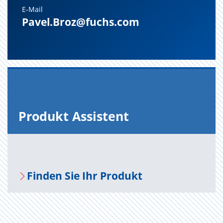
E-Mail
Pavel.Broz@fuchs.com
Pro­dukt As­sis­tent
Fin­den Sie Ihr Pro­dukt