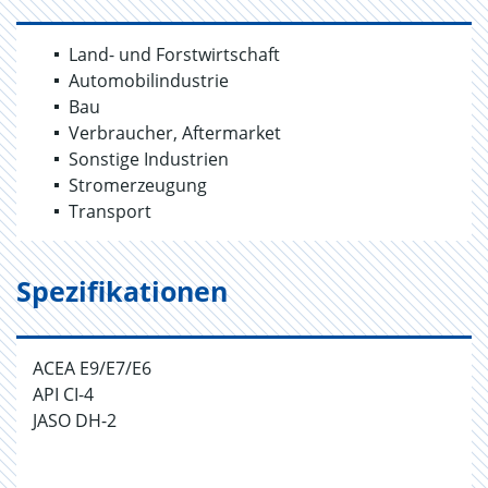
Land- und Forstwirtschaft
Automobilindustrie
Bau
Verbraucher, Aftermarket
Sonstige Industrien
Stromerzeugung
Transport
Spezifikationen
ACEA E9/E7/E6
API CI-4
JASO DH-2