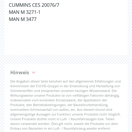
CUMMINS CES 20076/7
MAN M 3271-1
MAN M 3477
Hinweis
Die Angaben dieser Seite beruhen auf den allgemeinen Erfahrungen und
Kenntnissen der FUCHS-Gruppe in der Entwicklung und Herstellung von
Schmierstoffen und entsprechen unserem heutigen Wissensstand. Die
Wirkungsweise unserer Produkte ist von vielfältigen Faktoren abhängig,
insbesondere vom konkreten Einsatzzweck, der Applikation der
Produkte, den Betriebsbedingungen, der Bauteilvorbehandlung,
eventuellem Schmutzanfall von außen, etc. Aus diesem Grund sind
allgemeingültige Aussagen zur Funktion unserer Produkte nicht möglich.
Unsere Produkte dürfen nicht in Luft- / Raumfahrzeugen bzw. Teilen
davon verwendet werden. Dies gilt nicht, soweit die Produkte vor dem
Einbau von Bauteilen in ein Luft- / Raumfahrzeug wieder entfernt