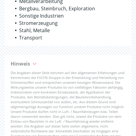
Metallverarbeitung
Bergbau, Steinbruch, Exploration
Sonstige Industrien
Stromerzeugung
Stahl, Metalle
Transport
Hinweis
Die Angaben dieser Seite beruhen auf den allgemeinen Erfahrungen und
Kenntnissen der FUCHS-Gruppe in der Entwicklung und Herstellung von
Schmierstoffen und entsprechen unserem heutigen Wissensstand. Die
Wirkungsweise unserer Produkte ist von vielfältigen Faktoren abhängig,
insbesondere vom konkreten Einsatzzweck, der Applikation der
Produkte, den Betriebsbedingungen, der Bauteilvorbehandlung,
eventuellem Schmutzanfall von außen, etc. Aus diesem Grund sind
allgemeingültige Aussagen zur Funktion unserer Produkte nicht möglich.
Unsere Produkte dürfen nicht in Luft- / Raumfahrzeugen bzw. Teilen
davon verwendet werden. Dies gilt nicht, soweit die Produkte vor dem
Einbau von Bauteilen in ein Luft- / Raumfahrzeug wieder entfernt
werden. Die Angaben auf dieser Seite stellen allgemeine, nicht
verbindliche Richtwerte dar. Keinesfalls beinhalten sie hingegen eine
Zusicherung von Eigenschaften oder eine Garantie für die Eignung des