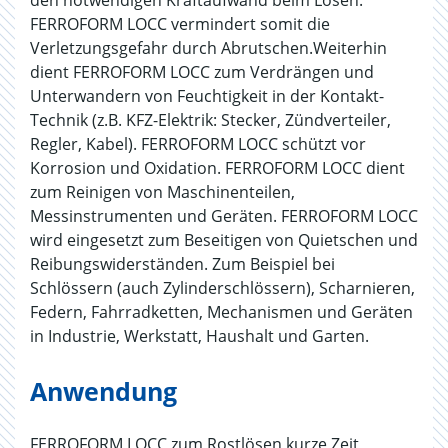
den notwendigen Kraftaufwand beim Lösen.
FERROFORM LOCC vermindert somit die
Verletzungsgefahr durch Abrutschen.Weiterhin
dient FERROFORM LOCC zum Verdrängen und
Unterwandern von Feuchtigkeit in der Kontakt-
Technik (z.B. KFZ-Elektrik: Stecker, Zündverteiler,
Regler, Kabel). FERROFORM LOCC schützt vor
Korrosion und Oxidation. FERROFORM LOCC dient
zum Reinigen von Maschinenteilen,
Messinstrumenten und Geräten. FERROFORM LOCC
wird eingesetzt zum Beseitigen von Quietschen und
Reibungswiderständen. Zum Beispiel bei
Schlössern (auch Zylinderschlössern), Scharnieren,
Federn, Fahrradketten, Mechanismen und Geräten
in Industrie, Werkstatt, Haushalt und Garten.
Anwendung
FERROFORM LOCC zum Rostlösen kurze Zeit