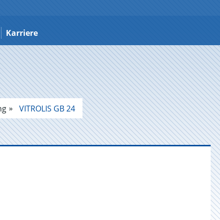
Karriere
ng
VITROLIS GB 24