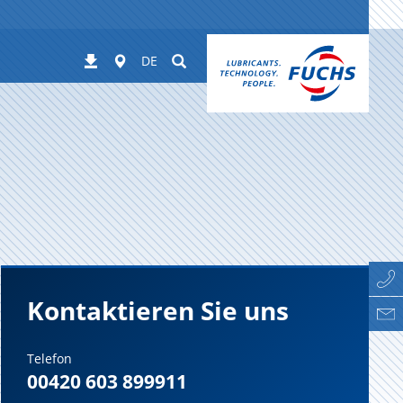
Worldwide
Suchen
Downloads
DE
Kontaktieren Sie uns
Telefon
00420 603 899911