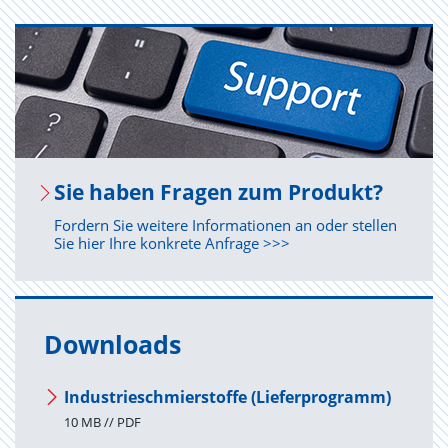
Sie haben Fra­gen zum Pro­dukt?
Fordern Sie weitere Informationen an oder stellen
Sie hier Ihre konkrete Anfrage >>>
Downloads
Industrieschmierstoffe (Lieferprogramm)
10 MB // PDF