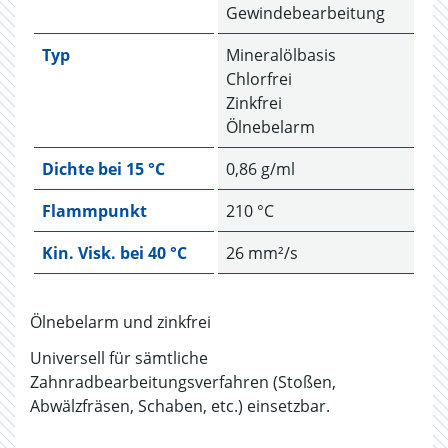
Gewindebearbeitung
Typ
Mineralölbasis
Chlorfrei
Zinkfrei
Ölnebelarm
Dichte bei 15 °C
0,86 g/ml
Flammpunkt
210 °C
Kin. Visk. bei 40 °C
26 mm²/s
Ölnebelarm und zinkfrei
Universell für sämtliche
Zahnradbearbeitungsverfahren (Stoßen,
Abwälzfräsen, Schaben, etc.) einsetzbar.