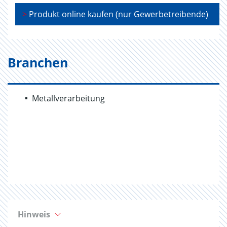
>
Produkt online kaufen (nur Gewerbetreibende)
Branchen
Metallverarbeitung
Hinweis