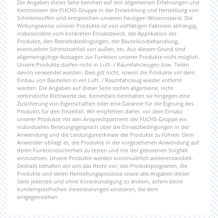
Die Angaben dieser Seite beruhen auf den allgemeinen Erfahrungen und
Kenntnissen der FUCHS-Gruppe in der Entwicklung und Herstellung von
Schmierstoffen und entsprechen unserem heutigen Wissensstand. Die
Wirkungsweise unserer Produkte ist von vielfältigen Faktoren abhängig,
insbesondere vom konkreten Einsatzzweck, der Applikation der
Produkte, den Betriebsbedingungen, der Bauteilvorbehandlung,
eventuellem Schmutzanfall von außen, etc. Aus diesem Grund sind
allgemeingültige Aussagen zur Funktion unserer Produkte nicht möglich.
Unsere Produkte dürfen nicht in Luft- / Raumfahrzeugen bzw. Teilen
davon verwendet werden. Dies gilt nicht, soweit die Produkte vor dem
Einbau von Bauteilen in ein Luft- / Raumfahrzeug wieder entfernt
werden. Die Angaben auf dieser Seite stellen allgemeine, nicht
verbindliche Richtwerte dar. Keinesfalls beinhalten sie hingegen eine
Zusicherung von Eigenschaften oder eine Garantie für die Eignung des
Produkts für den Einzelfall. Wir empfehlen daher, vor dem Einsatz
unserer Produkte mit den Ansprechpartnern der FUCHS-Gruppe ein
individuelles Beratungsgespräch über die Einsatzbedingungen in der
Anwendung und die Leistungsmerkmale der Produkte zu führen. Dem
Anwender obliegt es, die Produkte in der vorgesehenen Anwendung auf
deren Funktionssicherheit zu testen und mit der gebotenen Sorgfalt
einzusetzen. Unsere Produkte werden kontinuierlich weiterentwickelt.
Deshalb behalten wir uns das Recht vor, das Produktprogramm, die
Produkte und deren Herstellungsprozesse sowie alle Angaben dieser
Seite jederzeit und ohne Vorankündigung zu ändern, sofern keine
kundenspezifischen Vereinbarungen existieren, die dem
entgegenstehen.