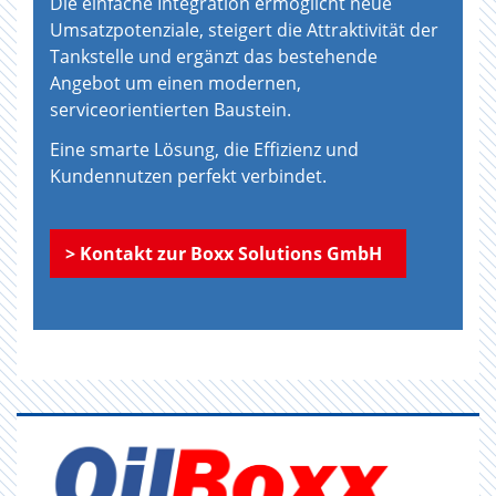
Die einfache Integration ermöglicht neue
Umsatzpotenziale, steigert die Attraktivität der
Tankstelle und ergänzt das bestehende
Angebot um einen modernen,
serviceorientierten Baustein.
Eine smarte Lösung, die Effizienz und
Kundennutzen perfekt verbindet.
> Kontakt zur Boxx Solutions GmbH