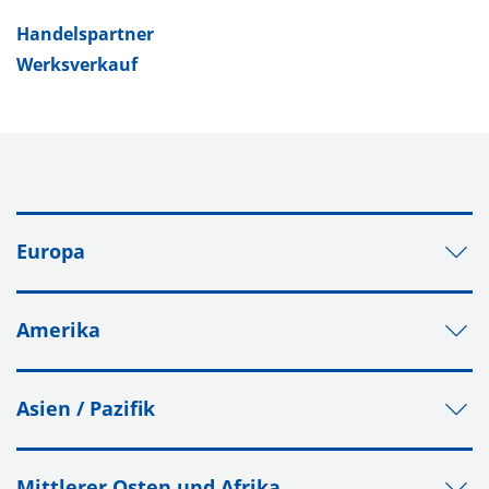
Handelspartner
Werksverkauf
Europa
Amerika
Asien / Pazifik
Mittlerer Osten und Afrika