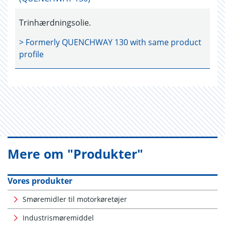
Trinhærdningsolie.
> Formerly
QUENCHWAY 130
with same product
profile
Mere om "Produkter"
Vores produkter
Smøremidler til motorkøretøjer
Industrismøremiddel