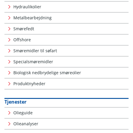
Hydraulikolier
Metalbearbejdning
Smørefedt
Offshore
Smøremidler til søfart
Specialsmøremidler
Biologisk nedbrydelige smøreolier
Produktnyheder
Tjenester
Olieguide
Olieanalyser