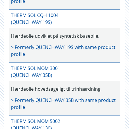
profile
THERMISOL CQH 1004
(QUENCHWAY 19S)
Hærdeolie udviklet på syntetisk baseolie.
> Formerly
QUENCHWAY 19S
with same product
profile
THERMISOL MOM 3001
(QUENCHWAY 35B)
Hærdeolie hovedsageligt til trinhærdning.
> Formerly
QUENCHWAY 35B
with same product
profile
THERMISOL MOM 5002
(QUENCHWAY 130)