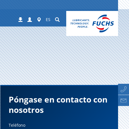
Login
Worldwide
Suchen
Descargas
ES
Póngase en contacto con
nosotros
Teléfono