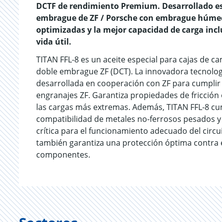
DCTF de rendimiento Premium. Desarrollado e
embrague de ZF / Porsche con embrague húmedo
optimizadas y la mejor capacidad de carga inc
vida útil.
TITAN FFL-8 es un aceite especial para cajas de 
doble embrague ZF (DCT). La innovadora tecnolog
desarrollada en cooperación con ZF para cumplir c
engranajes ZF. Garantiza propiedades de fricción
las cargas más extremas. Además, TITAN FFL-8 cu
compatibilidad de metales no-ferrosos pesados y
crítica para el funcionamiento adecuado del circui
también garantiza una protección óptima contra el
componentes.