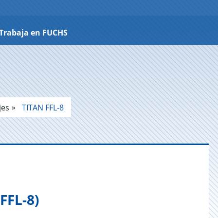
Trabaja en FUCHS
jes
TITAN FFL-8
FFL-8)