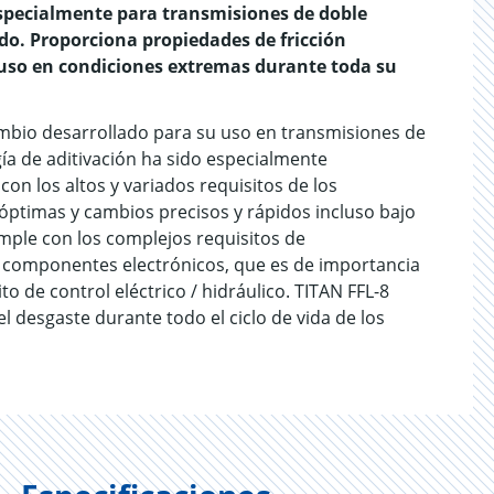
specialmente para transmisiones de doble
. Proporciona propiedades de fricción
luso en condiciones extremas durante toda su
cambio desarrollado para su uso en transmisiones de
ía de aditivación ha sido especialmente
on los altos y variados requisitos de los
 óptimas y cambios precisos y rápidos incluso bajo
mple con los complejos requisitos de
 componentes electrónicos, que es de importancia
to de control eléctrico / hidráulico. TITAN FFL-8
 desgaste durante todo el ciclo de vida de los