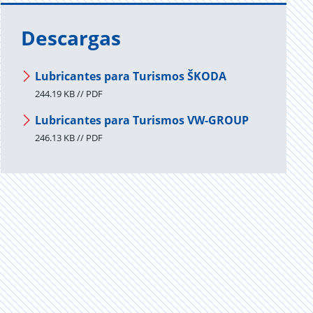
Descargas
Lubricantes para Turismos ŠKODA
244.19 KB // PDF
Lubricantes para Turismos VW-GROUP
246.13 KB // PDF