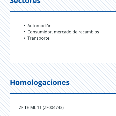
Sectores
Automoción
Consumidor, mercado de recambios
Transporte
Homologaciones
ZF TE-ML 11 (ZF004743)