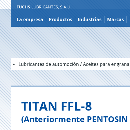
FUCHS
LUBRICANTES, S.A.U
Ir
a
La empresa
Productos
Industrias
Marcas
contenido
Lubricantes de automoción / Aceites para engrana
TITAN FFL-8
(Anteriormente PENTOSIN 