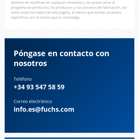
derecho de modificar en cualquier momento y sin previo aviso el
programa de productos, los productos y sus procesos de fabricación, así
como todos los datos de esta página, al menos que existan acuerdos
específicos con el cliente que lo contradiga.
Póngase en contacto con
nosotros
Teléfono
+34 93 547 58 59
Correo electrónico
info.es@fuchs.com