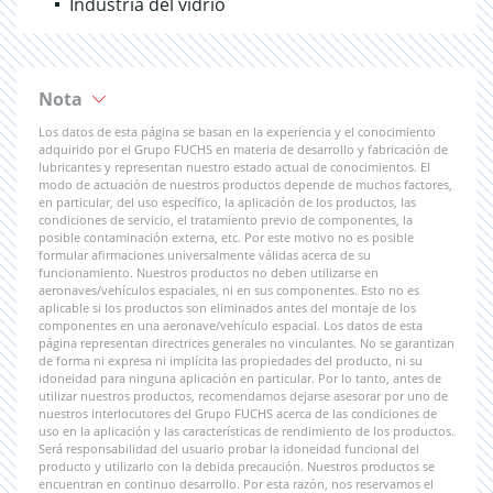
Industria del vidrio
Nota
Los datos de esta página se basan en la experiencia y el conocimiento
adquirido por el Grupo FUCHS en materia de desarrollo y fabricación de
lubricantes y representan nuestro estado actual de conocimientos. El
modo de actuación de nuestros productos depende de muchos factores,
en particular, del uso específico, la aplicación de los productos, las
condiciones de servicio, el tratamiento previo de componentes, la
posible contaminación externa, etc. Por este motivo no es posible
formular afirmaciones universalmente válidas acerca de su
funcionamiento. Nuestros productos no deben utilizarse en
aeronaves/vehículos espaciales, ni en sus componentes. Esto no es
aplicable si los productos son eliminados antes del montaje de los
componentes en una aeronave/vehículo espacial. Los datos de esta
página representan directrices generales no vinculantes. No se garantizan
de forma ni expresa ni implícita las propiedades del producto, ni su
idoneidad para ninguna aplicación en particular. Por lo tanto, antes de
utilizar nuestros productos, recomendamos dejarse asesorar por uno de
nuestros interlocutores del Grupo FUCHS acerca de las condiciones de
uso en la aplicación y las características de rendimiento de los productos.
Será responsabilidad del usuario probar la idoneidad funcional del
producto y utilizarlo con la debida precaución. Nuestros productos se
encuentran en continuo desarrollo. Por esta razón, nos reservamos el