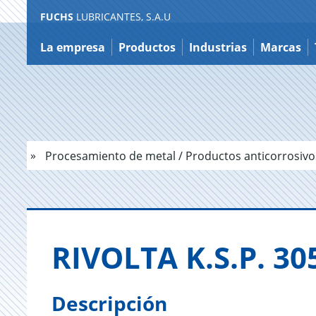
FUCHS
LUBRICANTES, S.A.U
Ir
a
La empresa
Productos
Industrias
Marcas
contenido
Procesamiento de metal / Productos anticorrosivo
RI­VOL­TA K.S.P. 30
Descripción