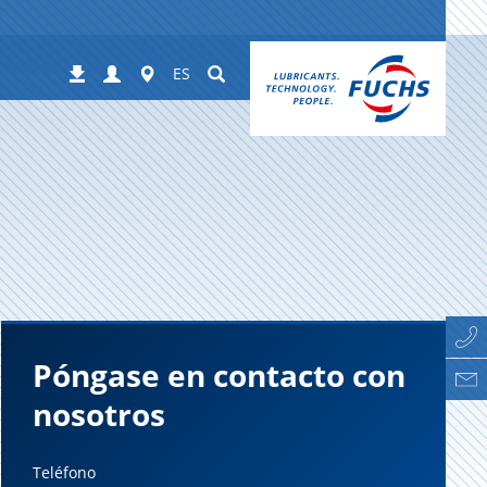
Login
Worldwide
Suchen
Descargas
ES
Póngase en contacto con
nosotros
Teléfono