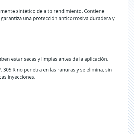
almente sintético de alto rendimiento. Contiene
y garantiza una protección anticorrosiva duradera y
ben estar secas y limpias antes de la aplicación.
 305 R no penetra en las ranuras y se elimina, sin
cas inyecciones.