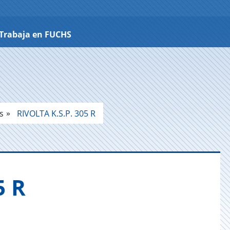
Trabaja en FUCHS
s
RIVOLTA K.S.P. 305 R
5 R