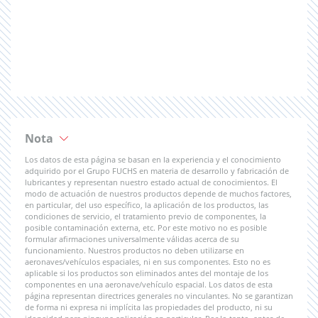
Nota
Los datos de esta página se basan en la experiencia y el conocimiento
adquirido por el Grupo FUCHS en materia de desarrollo y fabricación de
lubricantes y representan nuestro estado actual de conocimientos. El
modo de actuación de nuestros productos depende de muchos factores,
en particular, del uso específico, la aplicación de los productos, las
condiciones de servicio, el tratamiento previo de componentes, la
posible contaminación externa, etc. Por este motivo no es posible
formular afirmaciones universalmente válidas acerca de su
funcionamiento. Nuestros productos no deben utilizarse en
aeronaves/vehículos espaciales, ni en sus componentes. Esto no es
aplicable si los productos son eliminados antes del montaje de los
componentes en una aeronave/vehículo espacial. Los datos de esta
página representan directrices generales no vinculantes. No se garantizan
de forma ni expresa ni implícita las propiedades del producto, ni su