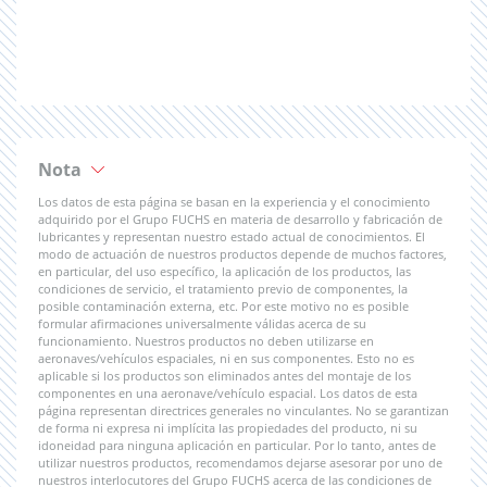
Nota
Los datos de esta página se basan en la experiencia y el conocimiento
adquirido por el Grupo FUCHS en materia de desarrollo y fabricación de
lubricantes y representan nuestro estado actual de conocimientos. El
modo de actuación de nuestros productos depende de muchos factores,
en particular, del uso específico, la aplicación de los productos, las
condiciones de servicio, el tratamiento previo de componentes, la
posible contaminación externa, etc. Por este motivo no es posible
formular afirmaciones universalmente válidas acerca de su
funcionamiento. Nuestros productos no deben utilizarse en
aeronaves/vehículos espaciales, ni en sus componentes. Esto no es
aplicable si los productos son eliminados antes del montaje de los
componentes en una aeronave/vehículo espacial. Los datos de esta
página representan directrices generales no vinculantes. No se garantizan
de forma ni expresa ni implícita las propiedades del producto, ni su
idoneidad para ninguna aplicación en particular. Por lo tanto, antes de
utilizar nuestros productos, recomendamos dejarse asesorar por uno de
nuestros interlocutores del Grupo FUCHS acerca de las condiciones de