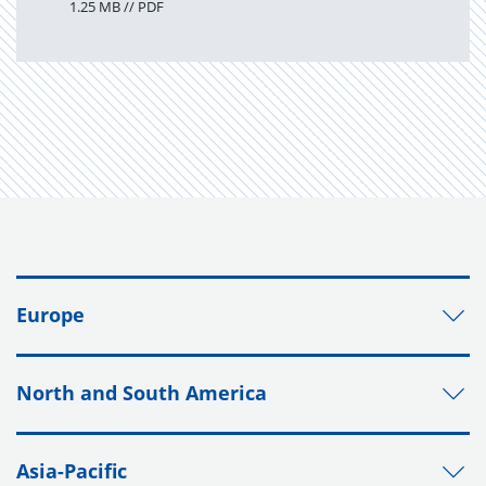
1.25 MB // PDF
Europe
North and South America
Asia-Pacific