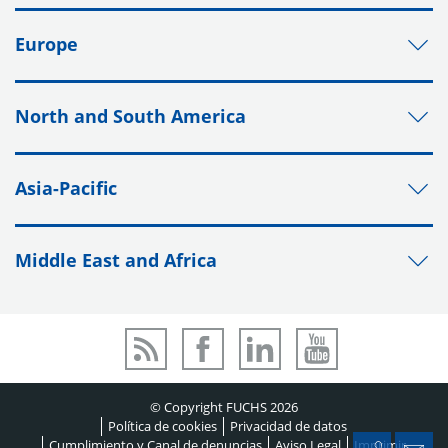
Europe
North and South America
Asia-Pacific
Middle East and Africa
© Copyright FUCHS 2026
Política de cookies
Privacidad de datos
Cumplimiento y Canal de denuncias
Aviso Legal
Imprimir