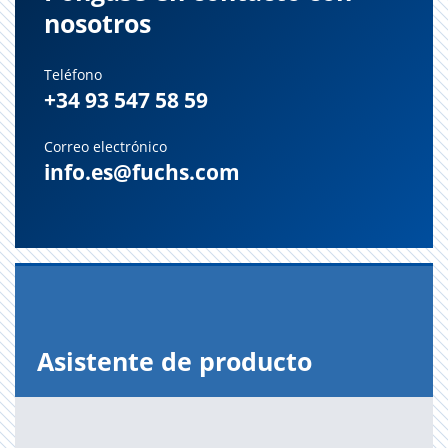
nosotros
Teléfono
+34 93 547 58 59
Correo electrónico
info.es@fuchs.com
Asis­ten­te de pro­duc­to