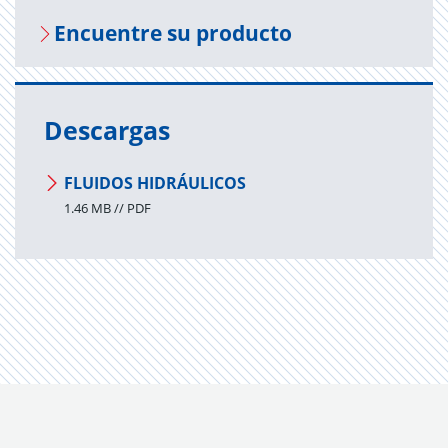
En­cuen­tre su pro­duc­to
Descargas
FLUIDOS HIDRÁULICOS
1.46 MB // PDF