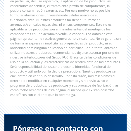
en particular, del uso específico, la aplicación de los productos, las
condiciones de servicio, el tratamiento previo de componentes, la
posible contaminación externa, etc. Por este motivo no es posible
formular afirmaciones universalmente válidas acerca de su
funcionamiento. Nuestros productos no deben utilizarse en
aeronaves/vehículos espaciales, ni en sus componentes. Esto no es
aplicable si los productos son eliminados antes del montaje de los
componentes en una aeronave/vehículo espacial. Los datos de esta
página representan directrices generales no vinculantes. No se garantizan
de forma ni expresa ni implícita las propiedades del producto, ni su
idoneidad para ninguna aplicación en particular. Por lo tanto, antes de
utilizar nuestros productos, recomendamos dejarse asesorar por uno de
nuestros interlocutores del Grupo FUCHS acerca de las condiciones de
uso en la aplicación y las características de rendimiento de los productos.
Será responsabilidad del usuario probar la idoneidad funcional del
producto y utilizarlo con la debida precaución. Nuestros productos se
encuentran en continuo desarrollo. Por esta razón, nos reservamos el
derecho de modificar en cualquier momento y sin previo aviso el
programa de productos, los productos y sus procesos de fabricación, así
como todos los datos de esta página, al menos que existan acuerdos
específicos con el cliente que lo contradiga.
Póngase en contacto con