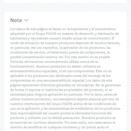
Nota
Los datos de esta página se basan en la experiencia y el conocimiento
adquirido por el Grupo FUCHS en materia de desarrollo y fabricación de
lubricantes y representan nuestro estado actual de conocimientos. El
modo de actuación de nuestros productos depende de muchos factores,
en particular, del uso específico, la aplicación de los productos, las
condiciones de servicio, el tratamiento previo de componentes, la
posible contaminación externa, etc. Por este motivo no es posible
formular afirmaciones universalmente válidas acerca de su
funcionamiento. Nuestros productos no deben utilizarse en
aeronaves/vehículos espaciales, ni en sus componentes. Esto no es
aplicable si los productos son eliminados antes del montaje de los
componentes en una aeronave/vehículo espacial. Los datos de esta
página representan directrices generales no vinculantes. No se garantizan
de forma ni expresa ni implícita las propiedades del producto, ni su
idoneidad para ninguna aplicación en particular. Por lo tanto, antes de
utilizar nuestros productos, recomendamos dejarse asesorar por uno de
nuestros interlocutores del Grupo FUCHS acerca de las condiciones de
uso en la aplicación y las características de rendimiento de los productos.
Será responsabilidad del usuario probar la idoneidad funcional del
producto y utilizarlo con la debida precaución. Nuestros productos se
encuentran en continuo desarrollo. Por esta razón, nos reservamos el
derecho de modificar en cualquier momento y sin previo aviso el