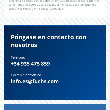
programa de productos, los productos y sus procesos de fabricación, así
como todos los datos de esta página, al menos que existan acuerdos
específicos con el cliente que lo contradiga.
Póngase en contacto con
nosotros
Teléfono
+34 935 475 859
Correo electrónico
info.es@fuchs.com