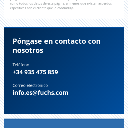
como todos los datos de esta página, al menos que existan acuerdos
específicos con el cliente que lo contradiga.
Póngase en contacto con
nosotros
Teléfono
+34 935 475 859
Correo electrónico
info.es@fuchs.com