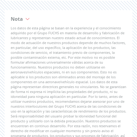
Nota
Los datos de esta página se basan en la experiencia y el conocimiento
adquirido por el Grupo FUCHS en materia de desarrollo y fabricación de
lubricantes y representan nuestro estado actual de conocimientos. El
modo de actuación de nuestros productos depende de muchos factores,
en particular, del uso específico, la aplicación de los productos, las
condiciones de servicio, el tratamiento previo de componentes, la
posible contaminación externa, etc. Por este motivo no es posible
formular afirmaciones universalmente válidas acerca de su
funcionamiento. Nuestros productos no deben utilizarse en
aeronaves/vehículos espaciales, ni en sus componentes. Esto no es
aplicable si los productos son eliminados antes del montaje de los
componentes en una aeronave/vehículo espacial. Los datos de esta
página representan directrices generales no vinculantes. No se garantizan
de forma ni expresa ni implícita las propiedades del producto, ni su
idoneidad para ninguna aplicación en particular. Por lo tanto, antes de
utilizar nuestros productos, recomendamos dejarse asesorar por uno de
nuestros interlocutores del Grupo FUCHS acerca de las condiciones de
uso en la aplicación y las características de rendimiento de los productos.
Será responsabilidad del usuario probar la idoneidad funcional del
producto y utilizarlo con la debida precaución. Nuestros productos se
encuentran en continuo desarrollo. Por esta razón, nos reservamos el
derecho de modificar en cualquier momento y sin previo aviso el
programa de productos, los productos y sus procesos de fabricación, así