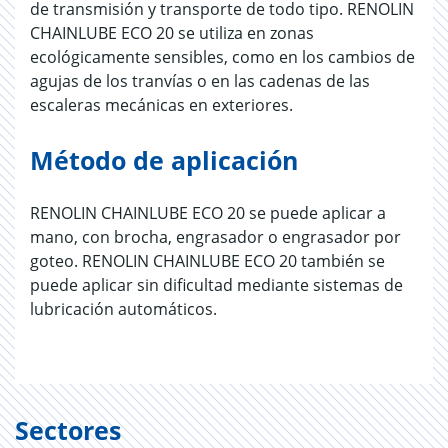
de transmisión y transporte de todo tipo. RENOLIN
CHAINLUBE ECO 20 se utiliza en zonas
ecológicamente sensibles, como en los cambios de
agujas de los tranvías o en las cadenas de las
escaleras mecánicas en exteriores.
Método de aplicación
RENOLIN CHAINLUBE ECO 20 se puede aplicar a
mano, con brocha, engrasador o engrasador por
goteo. RENOLIN CHAINLUBE ECO 20 también se
puede aplicar sin dificultad mediante sistemas de
lubricación automáticos.
Sectores