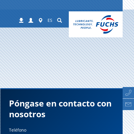
Login
Worldwide
Suchen
Descargas
ES
Póngase en contacto con
nosotros
Teléfono