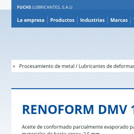
FUCHS
LUBRICANTES, S.A.U
Ir
a
La empresa
Productos
Industrias
Marcas
contenido
Procesamiento de metal / Lubricantes de deforma
RE­NO­FORM DMV 
Aceite de conformado parcialmente evaporado p