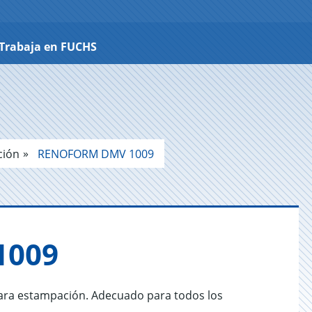
Trabaja en FUCHS
ción
RENOFORM DMV 1009
1009
ara estampación. Adecuado para todos los