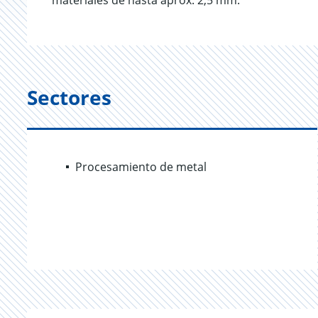
materiales de hasta aprox. 2,5 mm.
Sectores
Procesamiento de metal