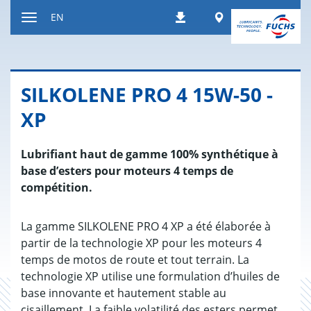
Jump
Worldwide
EN
Downloads
to
Toggle
content
navigation
SILKO­LENE PRO 4 15W-50 -
XP
Lubrifiant haut de gamme 100% synthétique à
base d’esters pour moteurs 4 temps de
compétition.
La gamme SILKOLENE PRO 4 XP a été élaborée à
partir de la technologie XP pour les moteurs 4
temps de motos de route et tout terrain. La
technologie XP utilise une formulation d’huiles de
base innovante et hautement stable au
cisaillement. La faible volatilité des esters permet