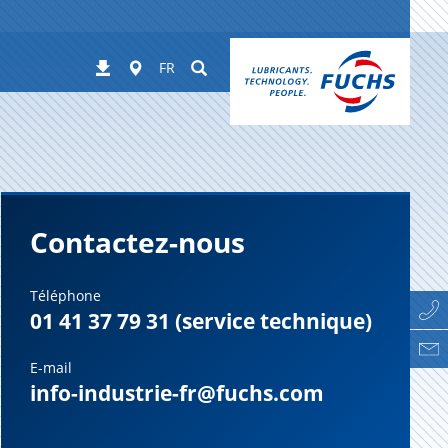
Worldwide
Suchen
Téléchargements
FR
Contactez-nous
Téléphone
01 41 37 79 31 (service technique)
E-mail
info-industrie-fr@fuchs.com