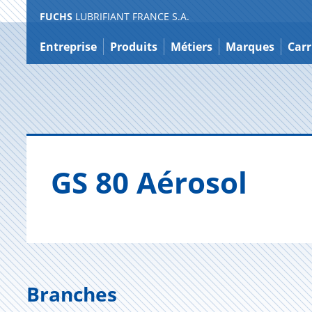
FUCHS
LUBRIFIANT FRANCE S.A.
Contenu
Entreprise
Produits
Métiers
Marques
Carr
GS 80 Aéro­sol
Branches