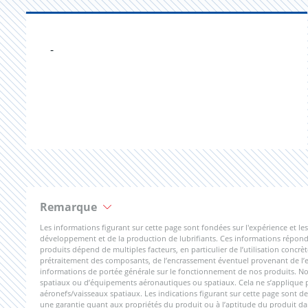
-
Remarque
Les informations figurant sur cette page sont fondées sur l'expérience et
développement et de la production de lubrifiants. Ces informations réponde
produits dépend de multiples facteurs, en particulier de l’utilisation concrèt
prétraitement des composants, de l’encrassement éventuel provenant de l’ext
informations de portée générale sur le fonctionnement de nos produits. Nos
spatiaux ou d’équipements aéronautiques ou spatiaux. Cela ne s’applique pas
aéronefs/vaisseaux spatiaux. Les indications figurant sur cette page sont de
une garantie quant aux propriétés du produit ou à l’aptitude du produit dan