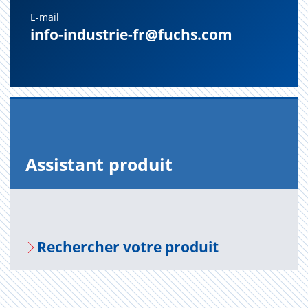
E-mail
info-industrie-fr@fuchs.com
Assis­tant pro­duit
Recher­cher votre pro­duit