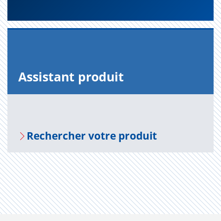
Assis­tant pro­duit
Recher­cher votre pro­duit