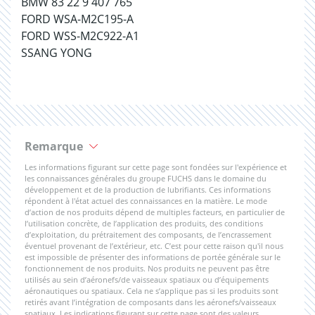
BMW 83 22 9 407 765
FORD WSA-M2C195-A
FORD WSS-M2C922-A1
SSANG YONG
Remarque
Les informations figurant sur cette page sont fondées sur l'expérience et
les connaissances générales du groupe FUCHS dans le domaine du
développement et de la production de lubrifiants. Ces informations
répondent à l'état actuel des connaissances en la matière. Le mode
d’action de nos produits dépend de multiples facteurs, en particulier de
l’utilisation concrète, de l’application des produits, des conditions
d’exploitation, du prétraitement des composants, de l’encrassement
éventuel provenant de l’extérieur, etc. C’est pour cette raison qu'il nous
est impossible de présenter des informations de portée générale sur le
fonctionnement de nos produits. Nos produits ne peuvent pas être
utilisés au sein d’aéronefs/de vaisseaux spatiaux ou d’équipements
aéronautiques ou spatiaux. Cela ne s’applique pas si les produits sont
retirés avant l’intégration de composants dans les aéronefs/vaisseaux
spatiaux. Les indications figurant sur cette page sont des valeurs