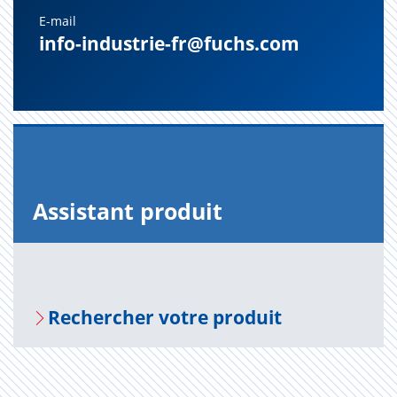
E-mail
info-industrie-fr@fuchs.com
Assis­tant pro­duit
Recher­cher votre pro­duit