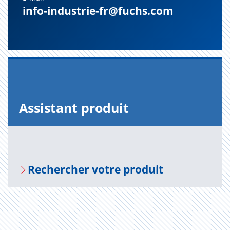
info-industrie-fr@fuchs.com
Assis­tant pro­duit
Recher­cher votre pro­duit