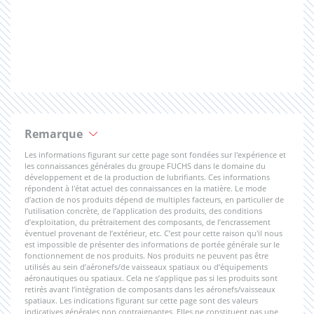
Remarque
Les informations figurant sur cette page sont fondées sur l'expérience et
les connaissances générales du groupe FUCHS dans le domaine du
développement et de la production de lubrifiants. Ces informations
répondent à l'état actuel des connaissances en la matière. Le mode
d’action de nos produits dépend de multiples facteurs, en particulier de
l’utilisation concrète, de l’application des produits, des conditions
d’exploitation, du prétraitement des composants, de l’encrassement
éventuel provenant de l’extérieur, etc. C’est pour cette raison qu'il nous
est impossible de présenter des informations de portée générale sur le
fonctionnement de nos produits. Nos produits ne peuvent pas être
utilisés au sein d’aéronefs/de vaisseaux spatiaux ou d’équipements
aéronautiques ou spatiaux. Cela ne s’applique pas si les produits sont
retirés avant l’intégration de composants dans les aéronefs/vaisseaux
spatiaux. Les indications figurant sur cette page sont des valeurs
indicatives générales non contraignantes. Elles ne constituent pas une