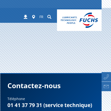
Worldwide
Suchen
Téléchargements
FR
Contactez-nous
Téléphone
01 41 37 79 31 (service technique)