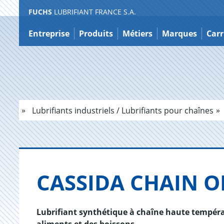
FUCHS
LUBRIFIANT FRANCE S.A.
Contenu
Entreprise
Produits
Métiers
Marques
Carr
Lubrifiants industriels / Lubrifiants pour chaînes
CAS­SIDA CHAIN O
Lubrifiant synthétique à chaîne haute tempér