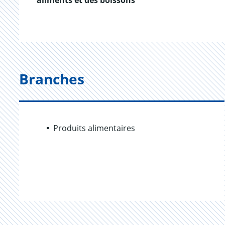
aliments et des boissons
Branches
Produits alimentaires