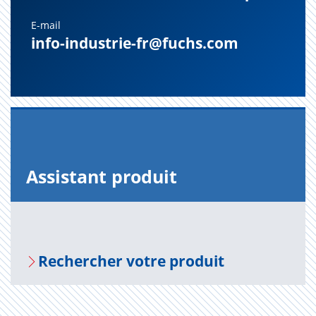
E-mail
info-industrie-fr@fuchs.com
Assis­tant pro­duit
Recher­cher votre pro­duit