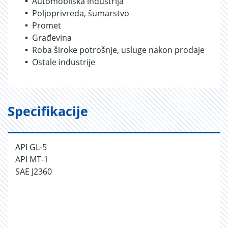
Automobilska industrija
Poljoprivreda, šumarstvo
Promet
Građevina
Roba široke potrošnje, usluge nakon prodaje
Ostale industrije
Specifikacije
API GL-5
API MT-1
SAE J2360