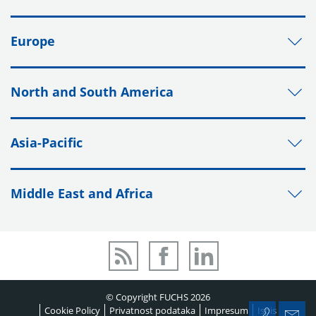
Europe
North and South America
Asia-Pacific
Middle East and Africa
© Copyright FUCHS 2026
Cookie Policy
Privatnost podataka
Impresum
Ispis