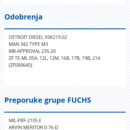
Odobrenja
DETROIT DIESEL 93K219.02
MAN 342 TYPE M3
MB-APPROVAL 235.20
ZF TE-ML 05A, 12L, 12M, 16B, 17B, 19B, 21A
(ZF000645)
Preporuke grupe FUCHS
MIL-PRF-2105 E
ARVIN MERITOR 0-76-D