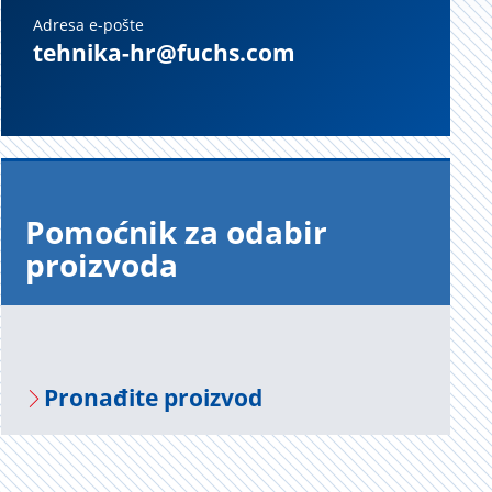
Adresa e-pošte
tehnika-hr@fuchs.com
Pomoćnik za odabir
proizvoda
Pronađite proizvod