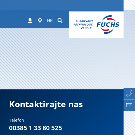
Worldwide
Suchen
Preuzimanja
HR
Kontaktirajte nas
Telefon
00385 1 33 80 525