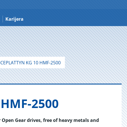
Karijera
CEPLATTYN KG 10 HMF-2500
 HMF-2500
r Open Gear drives, free of heavy metals and