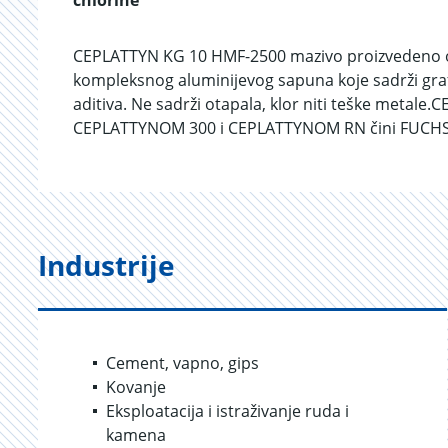
chlorine
CEPLATTYN KG 10 HMF-2500 mazivo proizvedeno od 
kompleksnog aluminijevog sapuna koje sadrži grafi
aditiva. Ne sadrži otapala, klor niti teške metal
CEPLATTYNOM 300 i CEPLATTYNOM RN čini FUCHS L
Industrije
Cement, vapno, gips
Kovanje
Eksploatacija i istraživanje ruda i
kamena