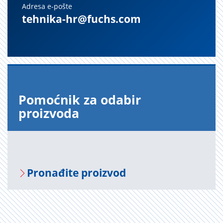
Adresa e-pošte
tehnika-hr@fuchs.com
Pomoćnik za odabir
proizvoda
Pronađite proizvod