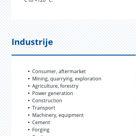
°C to +120 °C.
Industrije
Consumer, aftermarket
Mining, quarrying, exploration
Agriculture, forestry
Power generation
Construction
Transport
Machinery, equipment
Cement
Forging