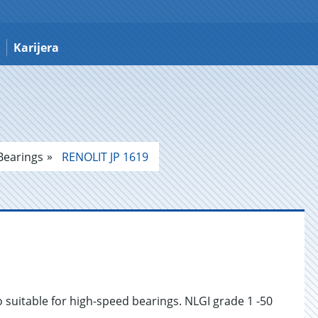
Karijera
 Bearings
RENOLIT JP 1619
 suitable for high-speed bearings. NLGI grade 1 -50