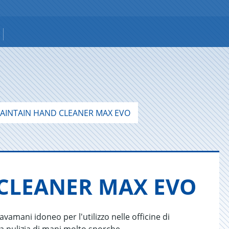
AINTAIN HAND CLEANER MAX EVO
CLEA­NER MAX EVO
ani idoneo per l'utilizzo nelle officine di