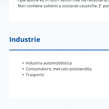
riparazione ed in tutti i settori ove sia necessaria
Non contiene solventi e sostanze caustiche. E' pe
Industrie
Industria automobilistica
Consumatore, mercato postvendita
Trasporto