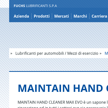
FUCHS
LUBRIFICANTI S.P.A
Salta
al
Azienda
Prodotti
Mercati
Marchi
Carriera
contenuto
Lubrificanti per automobili / Mezzi di esercizio
M
MAIN­TAIN HAND 
MAINTAIN HAND CLEANER MAX EVO è un sapone lavam