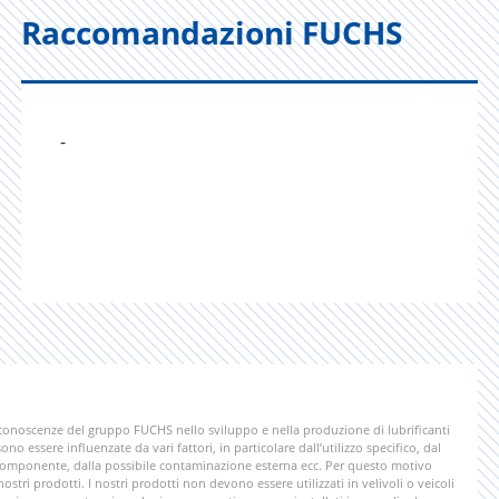
Raccomandazioni FUCHS
-
 conoscenze del gruppo FUCHS nello sviluppo e nella produzione di lubrificanti
ono essere influenzate da vari fattori, in particolare dall’utilizzo specifico, dal
 componente, dalla possibile contaminazione esterna ecc. Per questo motivo
tri prodotti. I nostri prodotti non devono essere utilizzati in velivoli o veicoli