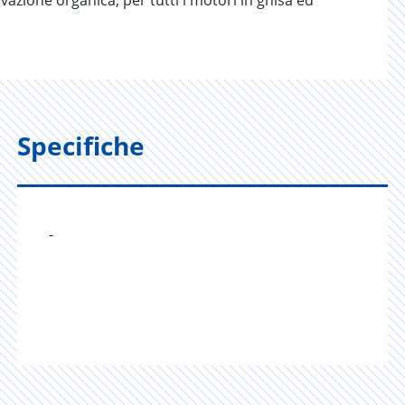
vazione organica, per tutti i motori in ghisa ed
Specifiche
-