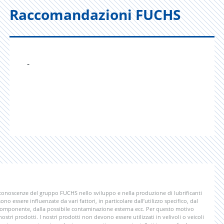
Raccomandazioni FUCHS
-
 conoscenze del gruppo FUCHS nello sviluppo e nella produzione di lubrificanti
ono essere influenzate da vari fattori, in particolare dall’utilizzo specifico, dal
 componente, dalla possibile contaminazione esterna ecc. Per questo motivo
tri prodotti. I nostri prodotti non devono essere utilizzati in velivoli o veicoli